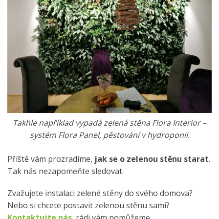
Takhle například vypadá zelená stěna Flora Interior –
systém Flora Panel, pěstování v hydroponii.
Příště vám prozradíme,
jak se o zelenou stěnu starat
.
Tak nás nezapomeňte sledovat.
Zvažujete instalaci zelené stěny do svého domova?
Nebo si chcete postavit zelenou stěnu sami?
Kontaktujte nás
, rádi vám pomůžeme.