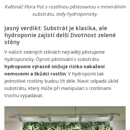
Květináč Flora Pot s rostlinou pěstovanou v minerálním
substrátu, tedy hydroponicky.
Jasný verdikt: Substrát je klasika, ale
hydroponie zajistí delší životnost zelené
stěny
V našich zelených stěnách nejraději pěstujeme
hydroponicky. Oproti pěstování v substrátu
hydroponie výrazně snižuje riziko nakažení
nemocemi a škůdci rostlin
. V hydroponii tak
jednotlivé rostliny budou žít déle. Navíc odpadá úklid
substrátu, který může při manipulaci s rostlinami
trochu vypadávat.