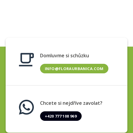
Domluvme si schůzku
INFO@FLORAURBANICA.COM
Chcete si nejdříve zavolat?
+420 777 108 969