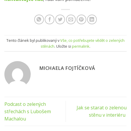
Tento článek byl publikovaný v
Vše, co potřebujete vědět o zelených
stěnách
. Uložte si
permalink
.
MICHAELA FOJTÍČKOVÁ
Podcast o zelených
Jak se starat o zelenou
střechách s Lubošem
stěnu v interiéru
Machalou