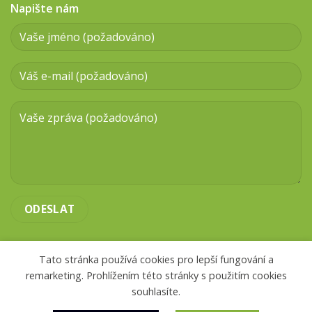
Napište nám
Tato stránka používá cookies pro lepší fungování a
remarketing. Prohlížením této stránky s použitím cookies
souhlasíte.