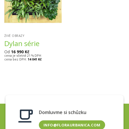
ŽIVÉ OBRAZY
Dylan série
Od
16 990
Kč
cena je včetně 21 % DPH
cena bez DPH:
14 041
Kč
Domluvme si schůzku
INFO@FLORAURBANICA.COM