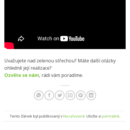
Uvažujete nad zelenou střechou? Máte další otázky
ohledně její realizace?
Ozvěte se nám
, rádi vám poradíme.
Tento článek byl publikovaný v
Nezařazené
. Uložte si
permalink
.