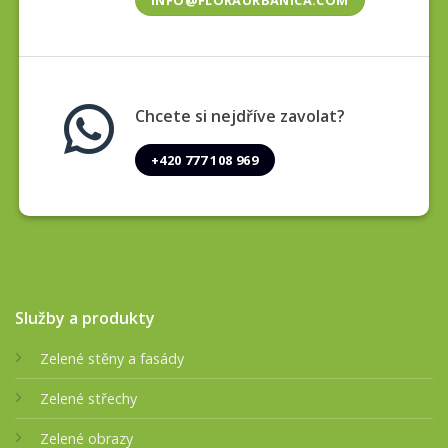
INFO@FLORAURBANICA.COM
Chcete si nejdříve zavolat?
+420 777 108 969
Služby a produkty
Zelené stěny a fasády
Zelené střechy
Zelené obrazy