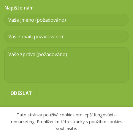
Napište nám
Tato stránka používá cookies pro lepší fungování a
remarketing. Prohlížením této stránky s použitím cookies
souhlasíte.