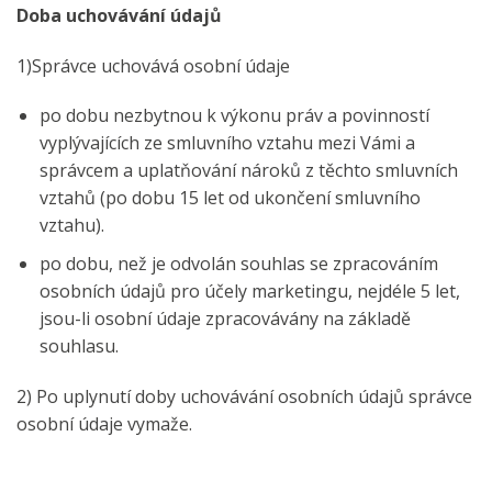
Doba uchovávání údajů
1)Správce uchovává osobní údaje
po dobu nezbytnou k výkonu práv a povinností
vyplývajících ze smluvního vztahu mezi Vámi a
správcem a uplatňování nároků z těchto smluvních
vztahů (po dobu 15 let od ukončení smluvního
vztahu).
po dobu, než je odvolán souhlas se zpracováním
osobních údajů pro účely marketingu, nejdéle 5 let,
jsou-li osobní údaje zpracovávány na základě
souhlasu.
2) Po uplynutí doby uchovávání osobních údajů správce
osobní údaje vymaže.