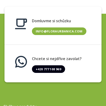
Domluvme si schůzku
INFO@FLORAURBANICA.COM
Chcete si nejdříve zavolat?
+420 777 108 969