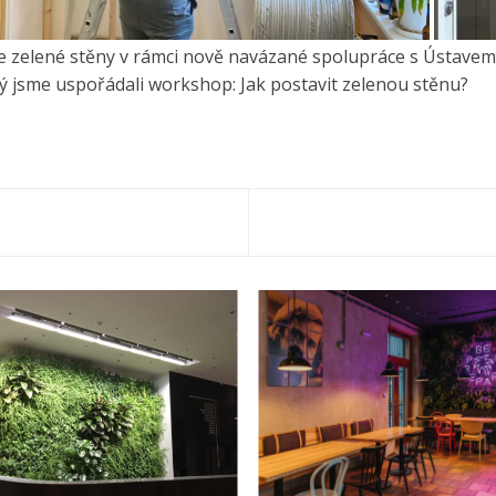
e zelené stěny v rámci nově navázané spolupráce s Ústavem
ý jsme uspořádali workshop: Jak postavit zelenou stěnu?