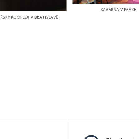
KAVÁRNA V PRAZE
ŘSKÝ KOMPLEX V BRATISLAVĚ