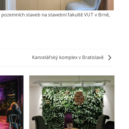
 pozemních staveb na stavební fakultě VUT v Brně,
Kancelářský komplex v Bratislavě