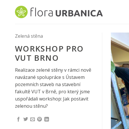
Skip
to
content
Zelená stěna
WORKSHOP PRO
VUT BRNO
Realizace zelené stěny v rámci nově
navázané spolupráce s Ústavem
pozemních staveb na stavební
fakultě VUT v Brně, pro který jsme
uspořádali workshop: Jak postavit
zelenou stěnu?