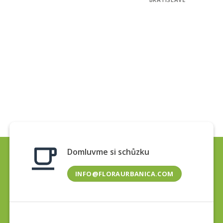
Domluvme si schůzku
INFO@FLORAURBANICA.COM