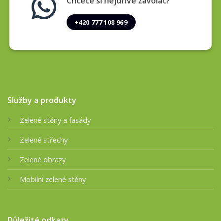
Chcete si nejdříve zavolat?
+420 777 108 969
Služby a produkty
Zelené stěny a fasády
Zelené střechy
Zelené obrazy
Mobilní zelené stěny
Důležité odkazy