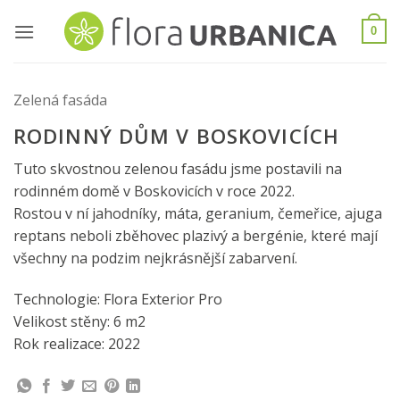
Skip
to
0
content
Zelená fasáda
RODINNÝ DŮM V BOSKOVICÍCH
Tuto skvostnou zelenou fasádu jsme postavili na
rodinném domě v Boskovicích v roce 2022.
Rostou v ní jahodníky, máta, geranium, čemeřice, ajuga
reptans neboli zběhovec plazivý a bergénie, které mají
všechny na podzim nejkrásnější zabarvení.
Technologie: Flora Exterior Pro
Velikost stěny: 6 m2
Rok realizace: 2022