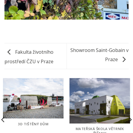
Showroom Saint-Gobain v
Fakulta životního
Praze
prostředí ČZU v Praze
3D TIŠTĚNÝ DŮM
MATEŘSKÁ ŠKOLA VĚTRNÍK