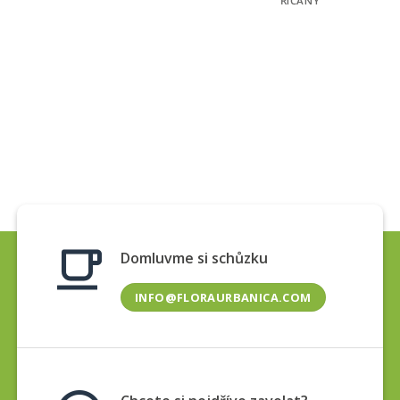
ŘÍČANY
Domluvme si schůzku
INFO@FLORAURBANICA.COM