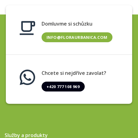
Domluvme si schůzku
INFO@FLORAURBANICA.COM
Chcete si nejdříve zavolat?
+420 777 108 969
Služby a produkty