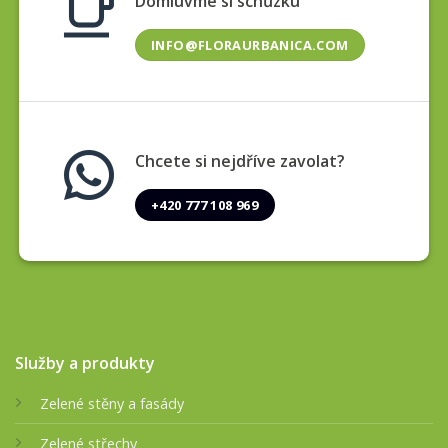
Domluvme si schůzku
INFO@FLORAURBANICA.COM
Chcete si nejdříve zavolat?
+420 777 108 969
Služby a produkty
Zelené stěny a fasády
Zelené střechy