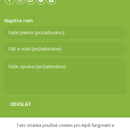
Napište nám
Tato stránka používá cookies pro lepší fungování a