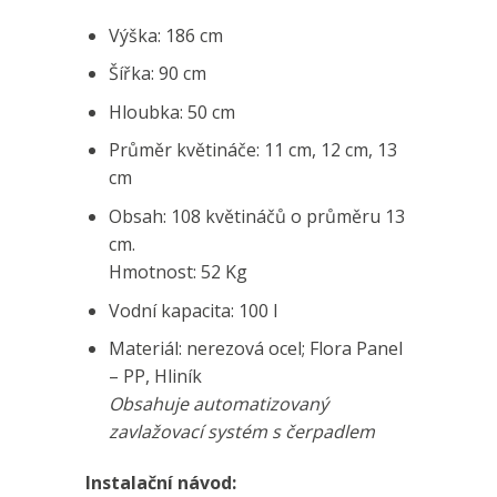
Výška:
186 cm
Šířka:
90 cm
Hloubka:
50 cm
Průměr květináče:
11 cm, 12 cm, 13
cm
Obsah:
108 květináčů o průměru 13
cm.
Hmotnost:
52 Kg
Vodní kapacita:
100 l
Materiál:
nerezová ocel; Flora Panel
– PP, Hliník
Obsahuje automatizovaný
zavlažovací systém s čerpadlem
Instalační návod: