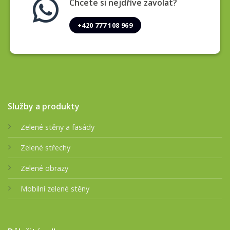
Chcete si nejdříve zavolat?
+420 777 108 969
Služby a produkty
Zelené stěny a fasády
Zelené střechy
Zelené obrazy
Mobilní zelené stěny