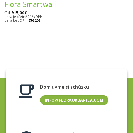
Flora Smartwall
Od
915,00
€
cena je včetně 21 % DPH
cena bez DPH:
756,20
€
Domluvme si schůzku
INFO@FLORAURBANICA.COM