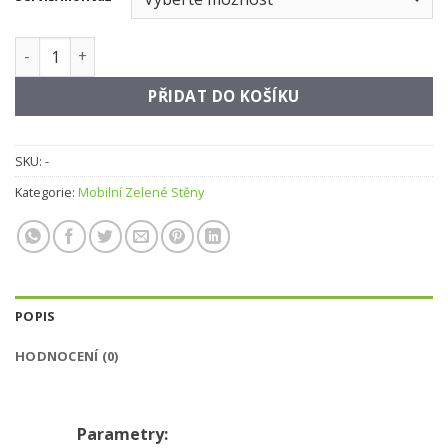
Flora Divider množství
PŘIDAT DO KOŠÍKU
SKU:
-
Kategorie:
Mobilní Zelené Stěny
POPIS
HODNOCENÍ (0)
Parametry: