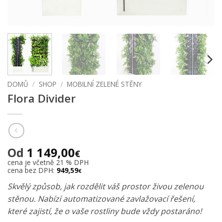
DOMŮ
/
SHOP
/
MOBILNÍ ZELENÉ STĚNY
Flora Divider
Od
1 149,00
€
cena je včetně 21 % DPH
cena bez DPH:
949,59
€
Skvělý způsob, jak rozdělit váš prostor živou zelenou
stěnou. Nabízí automatizované zavlažovací řešení,
které zajistí, že o vaše rostliny bude vždy postaráno!