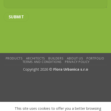
PRODUCTS
ARCHITECTS
BUILDERS
ABOUT US
PORTFOLIO
TERMS AND CONDITIONS
PRIVACY POLICY
Copyright 2026 ©
Flora Urbanica s.r.o
This site uses cookies to offer you a better browsing