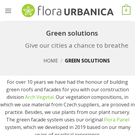
Skip
to
0
content
Green solutions
Give our cities a chance to breathe
HOME
/
GREEN SOLUTIONS
For over 10 years we have had the honour of building
green roofs and facades for you with our construction
division
Arch Vegetal
. Our vegetation compositions, in
which we use material from Czech suppliers, are prooved in
practice. Besides, we use plants from our plant nursery.
The green facade system uses our original
Flora Panel
system, which we developed in 2019 based on our many
years of practical experience.