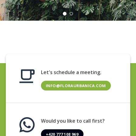
Let's schedule a meeting.
INFO@FLORAURBANICA.COM
Would you like to call first?
+420 777 108 969