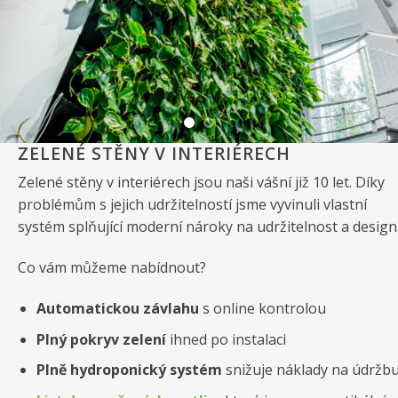
ZELENÉ STĚNY V INTERIÉRECH
Zelené stěny v interiérech jsou naši vášní již 10 let. Díky
problémům s jejich udržitelností jsme vyvinuli vlastní
systém splňující moderní nároky na udržitelnost a design
Co vám můžeme nabídnout?
Automatickou závlahu
s online kontrolou
Plný pokryv zelení
ihned po instalaci
Plně hydroponický systém
snižuje náklady na údržb