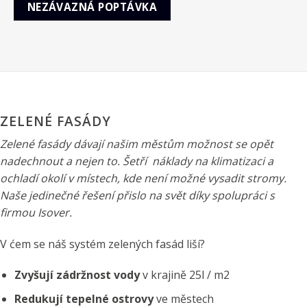
NEZÁVAZNÁ POPTÁVKA
ZELENÉ FASÁDY
Zelené fasády dávají našim městům možnost se opět
nadechnout a nejen to. Šetří náklady na klimatizaci a
ochladí okolí v místech, kde není možné vysadit stromy.
Naše jedinečné řešení přislo na svět díky spolupráci s
firmou Isover.
V ćem se náš systém zelených fasád liší?
Zvyšují zádržnost vody
v krajině 25l / m2
Redukují tepelné ostrovy
ve městech