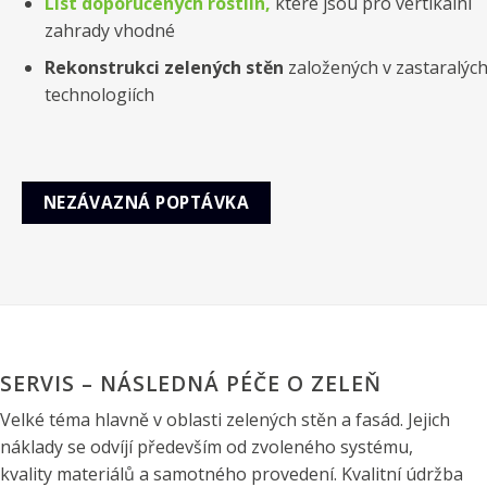
List doporučených rostlin,
které jsou pro vertikální
zahrady vhodné
Rekonstrukci zelených stěn
založených v zastaralýc
technologiích
NEZÁVAZNÁ POPTÁVKA
SERVIS – NÁSLEDNÁ PÉČE O ZELEŇ
Velké téma hlavně v oblasti zelených stěn a fasád. Jejich
náklady se odvíjí především od zvoleného systému,
kvality materiálů a samotného provedení. Kvalitní údržba