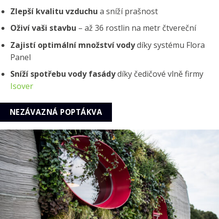
Zlepší kvalitu vzduchu
a sníží prašnost
Oživí vaši stavbu
– až 36 rostlin na metr čtvereční
Zajistí optimální množství vody
díky systému Flora
Panel
Sníží spotřebu vody fasády
díky čedičové vlně firmy
Isover
NEZÁVAZNÁ POPTÁKVA